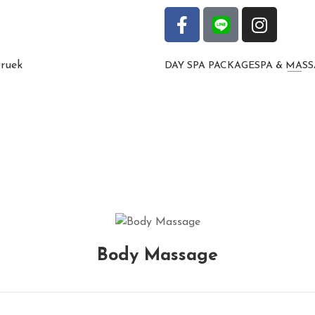
DAY SPA PACKAGE
SPA & MAS
Spa Massage
Body Massage