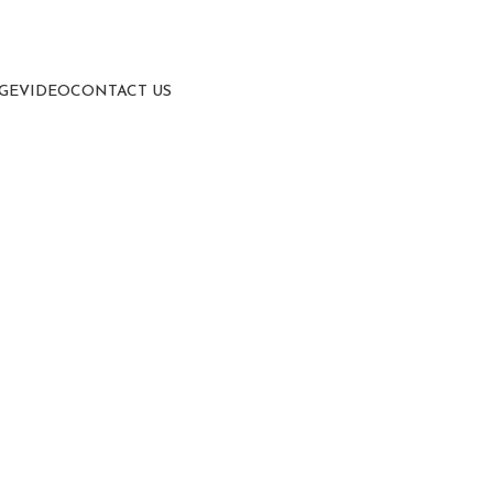
GE
VIDEO
CONTACT US