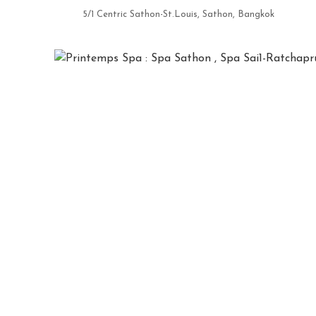
5/1 Centric Sathon-St.Louis, Sathon, Bangkok
+66 97 9200007