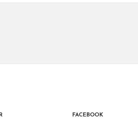
R
FACEBOOK