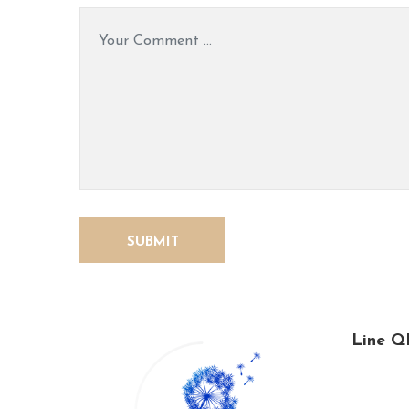
Line Q