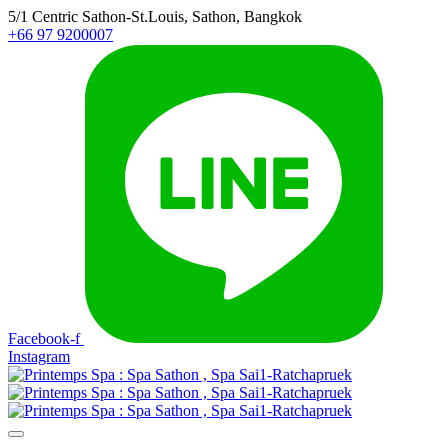
5/1 Centric Sathon-St.Louis, Sathon, Bangkok
+66 97 9200007
Facebook-f
Instagram