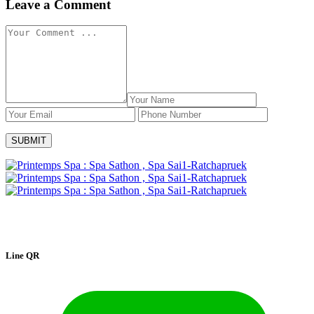
Leave a Comment
*Printemps*, French for spring, is a time for relaxation, recharging
one’s soul and refreshing the mind. We, the Printemps staff, are
specialized in spa services, massage and facial treatment.
Line QR