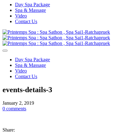
Day Spa Package
Spa & Massage
Video
Contact Us
Day Spa Package
Spa & Massage
Video
Contact Us
events-details-3
January 2, 2019
0 comments
Share: