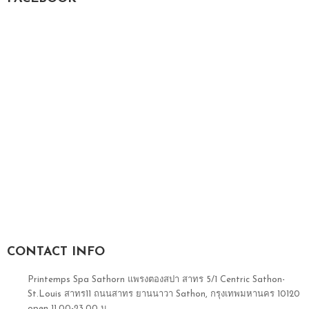
CONTACT INFO
Printemps Spa Sathorn แพรงตองสปา สาทร 5/1 Centric Sathon-
St.Louis สาทร11 ถนนสาทร ยานนาวา Sathon, กรุงเทพมหานคร 10120
open 11.00-23.00 น.