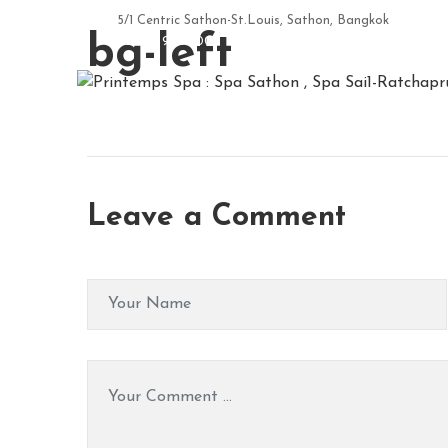
5/1 Centric Sathon-St.Louis, Sathon, Bangkok
bg-left
+66 97 9200007
Leave a Comment