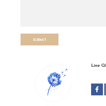
Line Q