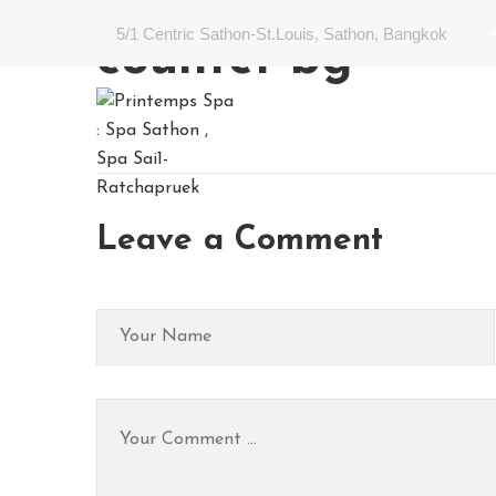
5/1 Centric Sathon-St.Louis, Sathon, Bangkok
counter-bg
Leave a Comment