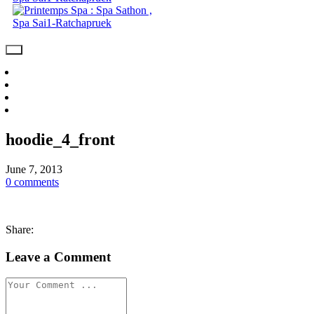
Day Spa Package
Spa & Massage
Video
Contact Us
hoodie_4_front
June 7, 2013
0 comments
Share:
Leave a Comment