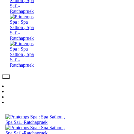
Day Spa Package
Spa & Massage
Video
Contact Us