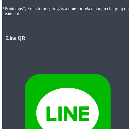
*Printemps*, French for spring, is a time for relaxation, recharging on
treatment.
Line QR