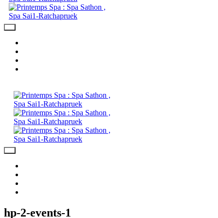
Day Spa Package
Spa & Massage
Video
Contact Us
Day Spa Package
Spa & Massage
Video
Contact Us
hp-2-events-1