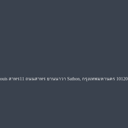
St.Louis สาทร11 ถนนสาทร ยานนาวา Sathon, กรุงเทพมหานคร 10120