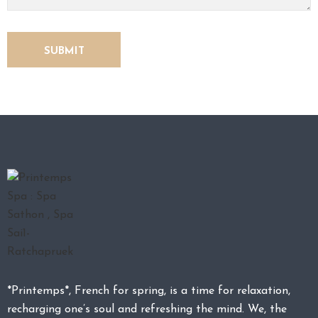
*Printemps*, French for spring, is a time for relaxation,
recharging one’s soul and refreshing the mind. We, the