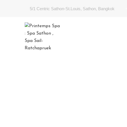
5/1 Centric Sathon-St.Louis, Sathon, Bangkok