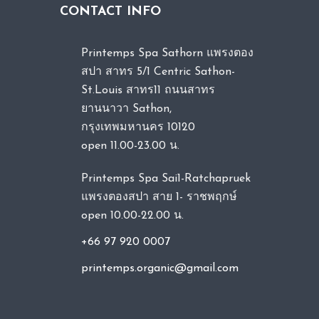
CONTACT INFO
Printemps Spa Sathorn แพรงตอง
สปา สาทร 5/1 Centric Sathon-
St.Louis สาทร11 ถนนสาทร
ยานนาวา Sathon,
กรุงเทพมหานคร 10120
open 11.00-23.00 น.
Printemps Spa Sai1-Ratchapruek
แพรงตองสปา สาย 1- ราชพฤกษ์
open 10.00-22.00 น.
+66 97 920 0007
printemps.organic@gmail.com