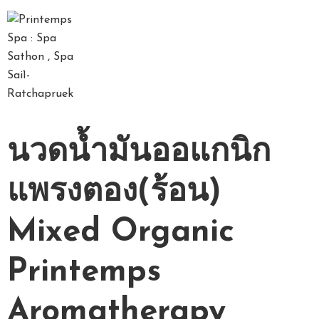
D
A
Y
S
P
นวดน้ำมันออแกนิก
A
P
แพรงตอง(ร้อน)
A
C
Mixed Organic
K
A
G
Printemps
E
Aromatherapy
S