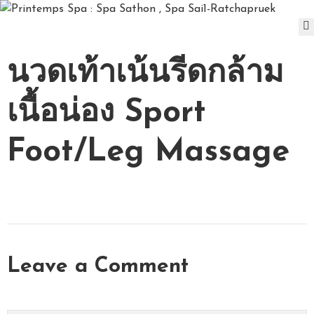
D
นวดเท้าเน้นรีดกล้าม
A
Y
S
เนื้อน่อง Sport
P
A
Foot/Leg Massage
P
A
C
K
A
G
E
Leave a Comment
S
P
A
&