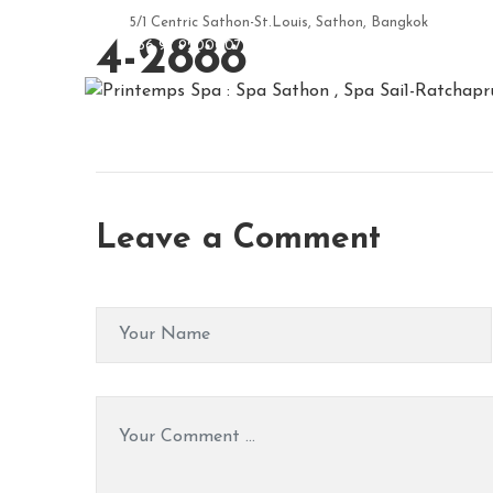
5/1 Centric Sathon-St.Louis, Sathon, Bangkok
4-2888
+66 97 9200007
Leave a Comment