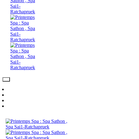
Day Spa Package
Spa & Massage
Video
Contact Us