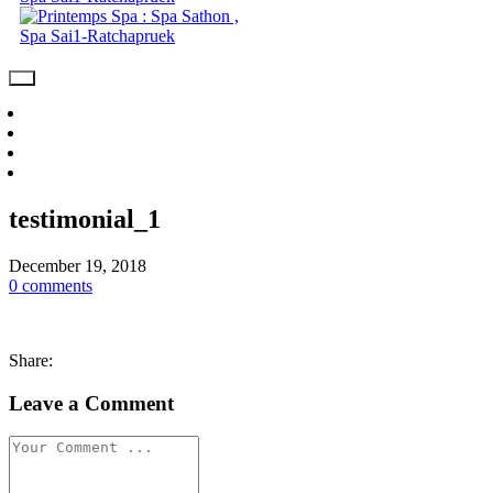
Day Spa Package
Spa & Massage
Video
Contact Us
testimonial_1
December 19, 2018
0 comments
Share:
Leave a Comment