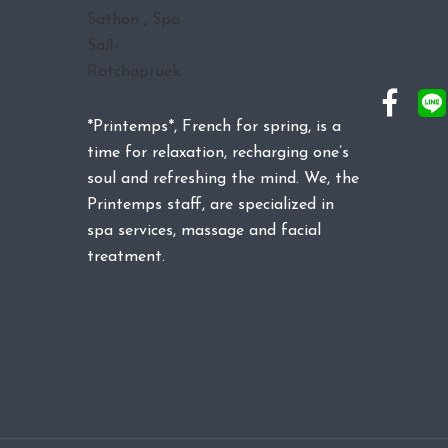
*Printemps*, French for spring, is a
time for relaxation, recharging one’s
soul and refreshing the mind. We, the
Printemps staff, are specialized in
spa services, massage and facial
treatment.