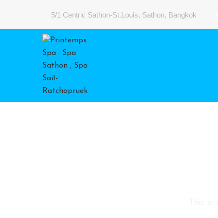
5/1 Centric Sathon-St.Louis, Sathon, Bangkok
This is