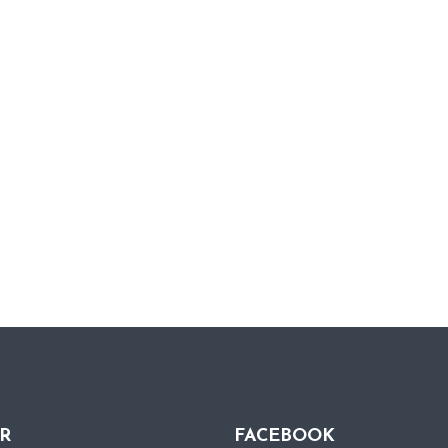
QR
FACEBOOK